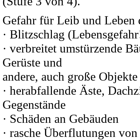
(Stufe 3 von 4).
Gefahr für Leib und Leben 
· Blitzschlag (Lebensgefahr
· verbreitet umstürzende 
Gerüste und
andere, auch große Objekte
· herabfallende Äste, Dachz
Gegenstände
· Schäden an Gebäuden
· rasche Überflutungen von