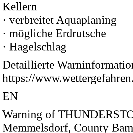
Kellern
· verbreitet Aquaplaning
· mögliche Erdrutsche
· Hagelschlag
Detaillierte Warninformatio
https://www.wettergefahren
EN
Warning of THUNDERSTORM
Memmelsdorf, County Bam