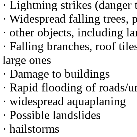
· Lightning strikes (danger t
· Widespread falling trees, 
· other objects, including l
· Falling branches, roof tile
large ones
· Damage to buildings
· Rapid flooding of roads/u
· widespread aquaplaning
· Possible landslides
· hailstorms